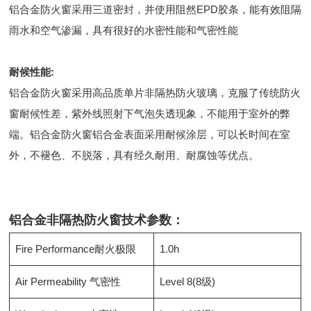
铝合金防火窗采用三道密封，并使用阻然EPD胶条，能有效阻隔
雨水和空气渗漏，具有很好的水密性能和气密性能
耐候性能:
铝合金防火窗采用高品质单片非隔热防火玻璃，克服了传统防火
窗耐候性差，紫外线照射下气泡失透现象，不能用于室外的弊
端。铝合金防火窗铝合金表面采用耐候涂层，可以长时间在室
外，不褪色、不脱落，具有经久耐用、耐腐蚀等优点。
铝合金非隔热防火窗技术参数：
Fire Performance耐火极限
1.0h
Air Permeability 气密性
Level 8(8级)