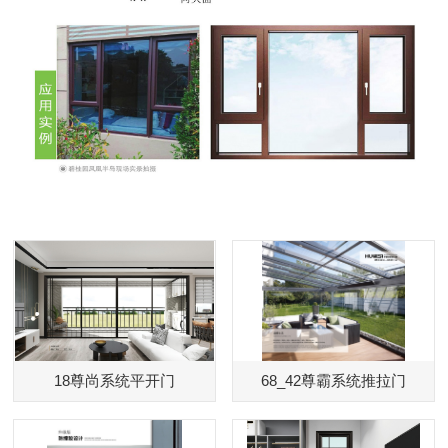
18尊尚系统平开门
68_42尊霸系统推拉门