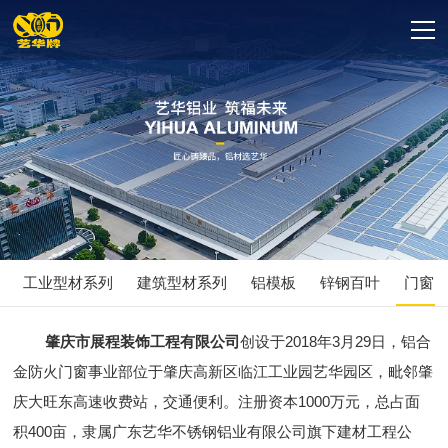
工业型材系列
建筑型材系列
铝模板
锌钢百叶
门窗
肇庆市展程装饰工程有限公司
创设于2018年3月29日，铝合
金防火门窗事业部位于肇庆高新区临江工业园艺华园区，毗邻肇
庆大旺东高速收费站，交通便利。注册资本1000万元，总占面
积400亩，隶属广东艺华不锈钢铝业有限公司旗下建材工程公