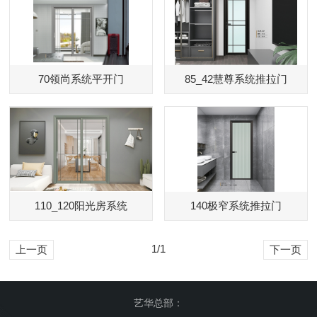
70领尚系统平开门
85_42慧尊系统推拉门
110_120阳光房系统
140极窄系统推拉门
1/1
上一页
下一页
艺华总部：