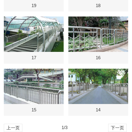
19
18
17
16
15
14
1/3
上一页
下一页