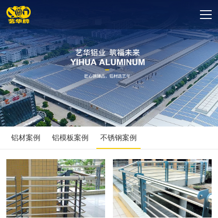
铝材案例
铝模板案例
不锈钢案例