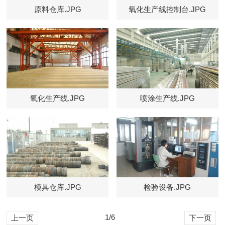
原料仓库.JPG
氧化生产线控制台.JPG
氧化生产线.JPG
喷涂生产线.JPG
模具仓库.JPG
检验设备.JPG
1/6
上一页
下一页