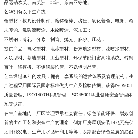
品远销欧美、南美洲、非洲、东南亚等地。
艺华拥有以下生产线：
铝型材：模具设计制作、熔铸铝棒、挤压、氧化着色、电泳、粉
末喷涂、氟碳漆喷涂、木纹喷涂、深加工；
不锈钢：冷轧、分條、制管、抛光、麻砂、压花；
提供产品：氧化型材、电泳型材、粉末喷涂型材、漆喷涂型材、
木纹型材、幕墙型材、工业型材、环保节能门窗高端系统、锌钢
百叶、铝模板、不锈钢装饰管、不锈钢制品管。
艺华经过30年的发展，拥有一套系统的运营体系及管理架构，生
产过程采用国际及国家标准做为生产及检验依据。获得ISO9001
质量管理、ISO14001环境管理、ISO45001职业健康安全管理体
系等认证。
在生产基地内，厂区管理秉承社会责任，绿色节能环保、增效创
新的生产工艺和安全生产的理念：例如厂房屋顶安装14兆瓦光伏
太阳能发电、生产用水循环利用等等，以期配合绿色发展的必然