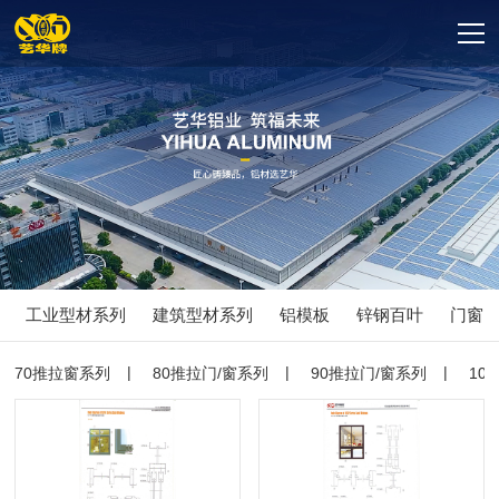
工业型材系列
建筑型材系列
铝模板
锌钢百叶
门窗
70推拉窗系列
80推拉门/窗系列
90推拉门/窗系列
10