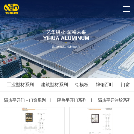
工业型材系列
建筑型材系列
铝模板
锌钢百叶
门窗
隔热平开门－门窗系列
隔热平开门系列
隔热平开注胶系列