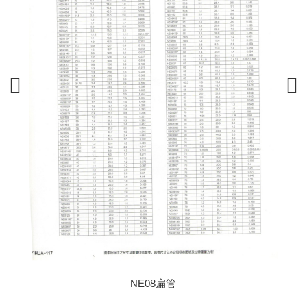
NE08扁管